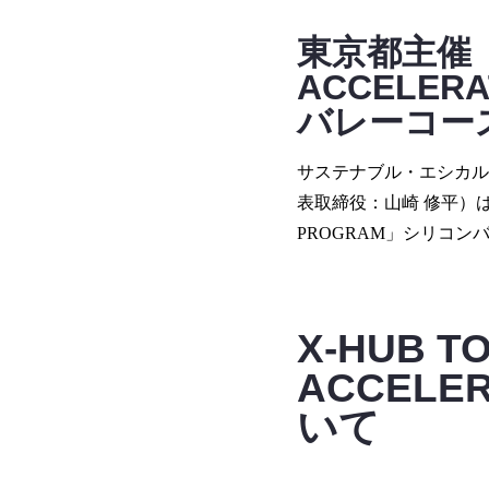
東京都主催「X
ACCELER
バレーコー
サステナブル・エシカル消
表取締役：⼭崎 修平）は、東京
PROGRAM」シリコ
X-HUB T
ACCELE
いて