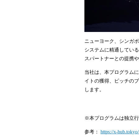
ニューヨーク、シンガポ
システムに精通している
スパートナーとの提携や
当社は、本プログラムに
イトの獲得、ピッチのブ
します。
※本プログラムは独立行
参考：
https://x-hub.toky