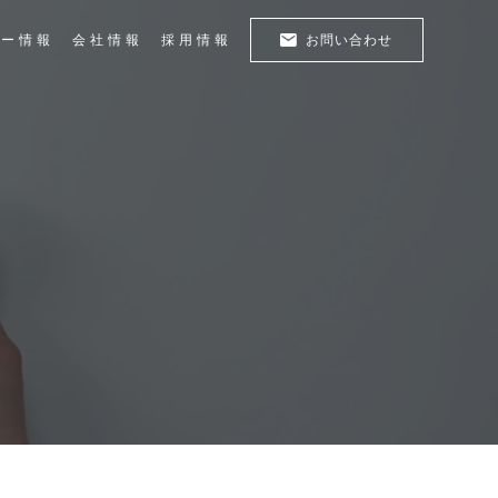
お問い合わせ
ナー情報
会社情報
採用情報