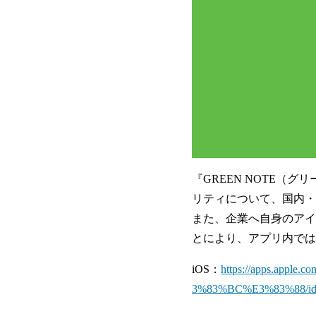
『GREEN NOTE（
リティについて、国内・
また、企業へ自身のアイ
とにより、アプリ内では
iOS：
https://apps.ap
3%83%BC%E3%83%88/id15