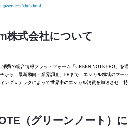
o.jp/services/xhub.html
room株式会社について
カル消費の総合情報プラットフォーム「GREEN NOTE PRO」
チから、最新動向・業界調査、PRまで、エシカル領域のマー
ィング x テックによって世界中のエシカル消費を加速させ、
 NOTE（グリーンノート）