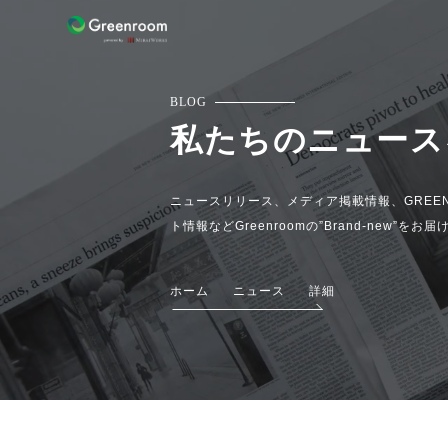
BLOG
私たちのニュース
ニュースリリース、メディア掲載情報、GREEN
ト情報などGreenroomの”Brand-new”をお
ホーム
ニュース
詳細