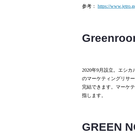
参考：
https://www.jetro.g
Green
2020年9月設立。エシ
のマーケティングリサー
完結できます。マーケテ
指します。
GREEN