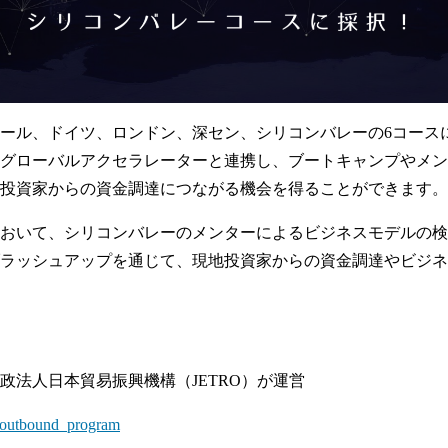
ール、ドイツ、ロンドン、深セン、シリコンバレーの6コース
グローバルアクセラレーターと連携し、ブートキャンプやメン
投資家からの資金調達につながる機会を得ることができます。
おいて、シリコンバレーのメンターによるビジネスモデルの検
ラッシュアップを通じて、現地投資家からの資金調達やビジネ
政法人日本貿易振興機構（JETRO）が運営
o/outbound_program