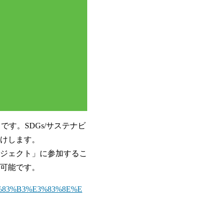
です。SDGs/サステナビ
けします。
ジェクト」に参加するこ
可能です。
%E3%83%B3%E3%83%8E%E