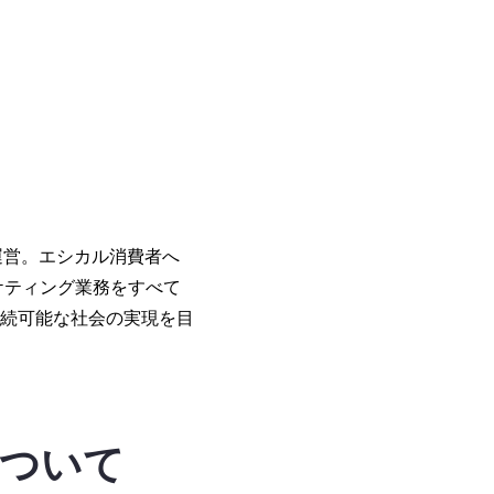
を運営。エシカル消費者へ
ケティング業務をすべて
持続可能な社会の実現を目
について