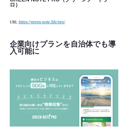
ロ）
https://green-note.life/pro/
URL:
企業向けプランを自治体でも導
入可能に