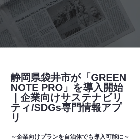
静岡県袋井市が「GREEN
NOTE PRO」を導入開始
｜企業向けサステナビリ
ティ/SDGs専門情報アプ
リ
～企業向けプランを自治体でも導入可能に～