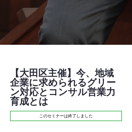
【大田区主催】今、地域
企業に求められるグリー
ン対応とコンサル営業力
育成とは
このセミナーは終了しました