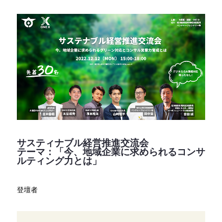
サスティナブル経営推進交流会
テーマ：「今、地域企業に求められるコンサ
ルティング力とは」
登壇者