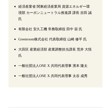
経済産業省 関東経済産業局 資源エネルギー環
境部 カーボンニュートラル推進課 課長 吉田 誠
氏
有限会社 安久工機 常務取締役 田中 宙 氏
Greenroom株式会社 代表取締役 山崎 修平 氏
大田区 産業経済部 産業調整担当課長 荒井 大悟
氏
一般社団法人ONE X 共同代表理事 濱本 隆太
一般社団法人ONE X 共同代表理事 太谷 成秀