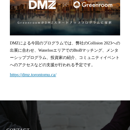
DMZによる今回のプログラムでは、弊社のCollision 2023への
出展に合わせ、WaterlooエリアでのBtoBマッチング、メンタ
ーシッププログラム、投資家の紹介、コミュニティイベント
へのアクセスなどの支援が行われる予定です。
https://dmz.torontomu.ca/